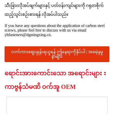
သီးခြားလိုအပ်ချက်များနှင့် ပတ်ဝန်းကျင်များကို ဂရုတစိုက်
ထည့်သွင်းစဉ်းစားရန် လိုအပ်ပါသည်။
If you have any questions about the application of carbon steel
screws, please feel free to discuss with us via email
yhfasteners@dgmingxing.cn.
လက်ကားဈေးနှုန်းရယူရန် ဤနေရာကိုနှိပ်ပါ | အခမဲ့နမူ
နာများ
ရောင်းအားကောင်းသော အရောင်းများ：
ကာဗွန်သံမဏိ ဝက်အူ OEM