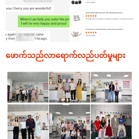
ဖောက်သည်လာရောက်လည်ပတ်မှုများ